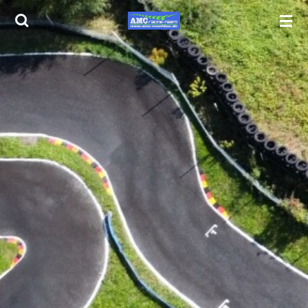
Zum
Hauptinhalt
springen